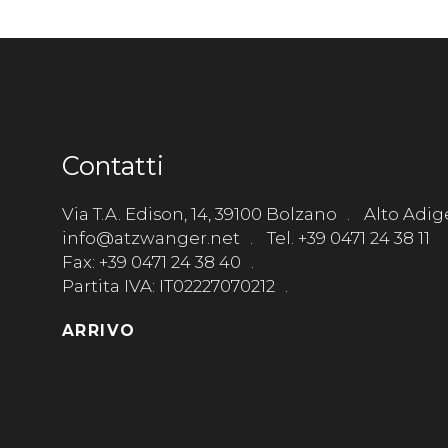
Contatti
Via T.A. Edison, 14, 39100 Bolzano
Alto Adige
info@atzwanger.net
Tel. +39 0471 24 38 11
Fax: +39 0471 24 38 40
Partita IVA: IT02227070212
ARRIVO