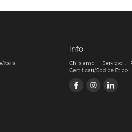
Info
/Italia
Chi siamo
Servizio
Certificati/Codice Etico