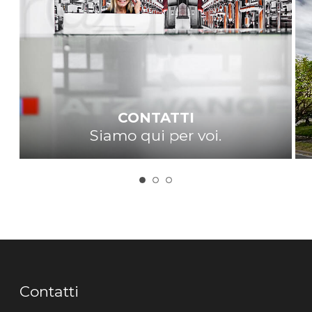
CONTATTI
Siamo qui per voi.
Contatti