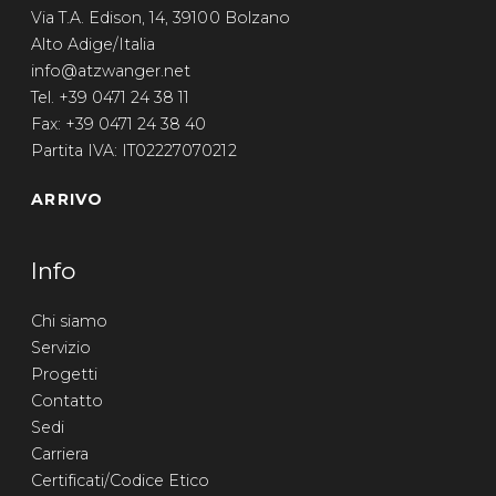
Via T.A. Edison, 14, 39100 Bolzano
Alto Adige/Italia
info@atzwanger.net
Tel. +39 0471 24 38 11
Fax: +39 0471 24 38 40
Partita IVA: IT02227070212
ARRIVO
Info
Chi siamo
Servizio
Progetti
Contatto
Sedi
Carriera
Certificati/Codice Etico