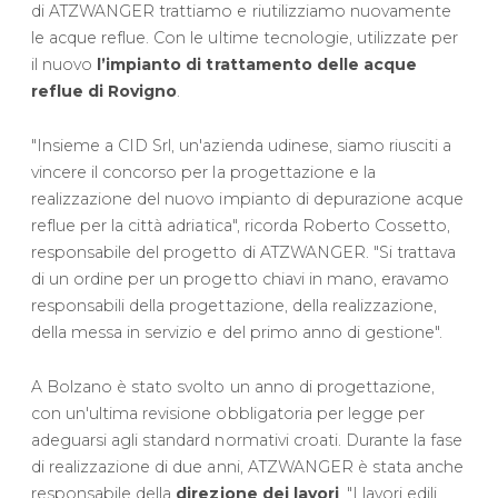
di ATZWANGER trattiamo e riutilizziamo nuovamente
le acque reflue. Con le ultime tecnologie, utilizzate per
il nuovo
l’impianto di trattamento delle acque
reflue di Rovigno
.
"Insieme a CID Srl, un'azienda udinese, siamo riusciti a
vincere il concorso per la progettazione e la
realizzazione del nuovo impianto di depurazione acque
reflue per la città adriatica", ricorda Roberto Cossetto,
responsabile del progetto di ATZWANGER. "Si trattava
di un ordine per un progetto chiavi in mano, eravamo
responsabili della progettazione, della realizzazione,
della messa in servizio e del primo anno di gestione".
A Bolzano è stato svolto un anno di progettazione,
con un'ultima revisione obbligatoria per legge per
adeguarsi agli standard normativi croati. Durante la fase
di realizzazione di due anni, ATZWANGER è stata anche
responsabile della
direzione dei lavori
. "I lavori edili