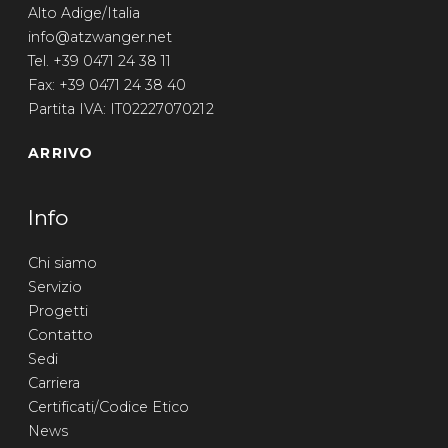
Alto Adige/Italia
info@atzwanger.net
Tel. +39 0471 24 38 11
Fax: +39 0471 24 38 40
Partita IVA: IT02227070212
ARRIVO
Info
Chi siamo
Servizio
Progetti
Contatto
Sedi
Carriera
Certificati/Codice Etico
News