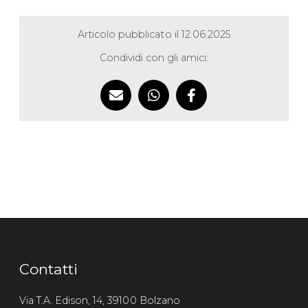
Articolo pubblicato il 12.06.2025
Condividi con gli amici:
Contatti
Via T.A. Edison, 14, 39100 Bolzano