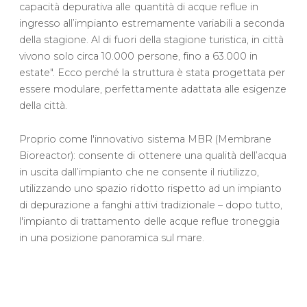
capacità depurativa alle quantità di acque reflue in
ingresso all’impianto estremamente variabili a seconda
della stagione. Al di fuori della stagione turistica, in città
vivono solo circa 10.000 persone, fino a 63.000 in
estate". Ecco perché la struttura è stata progettata per
essere modulare, perfettamente adattata alle esigenze
della città.
Proprio come l'innovativo sistema MBR (Membrane
Bioreactor): consente di ottenere una qualità dell’acqua
in uscita dall’impianto che ne consente il riutilizzo,
utilizzando uno spazio ridotto rispetto ad un impianto
di depurazione a fanghi attivi tradizionale – dopo tutto,
l'impianto di trattamento delle acque reflue troneggia
in una posizione panoramica sul mare.