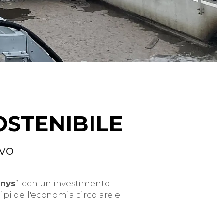
OSTENIBILE
ivo
enys
”, con un investimento
cipi dell'economia circolare e