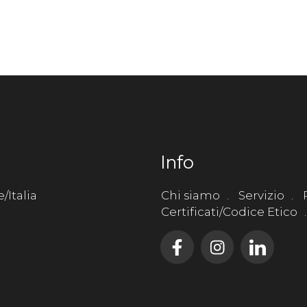
Info
/Italia
Chi siamo
Servizio
Certificati/Codice Etico