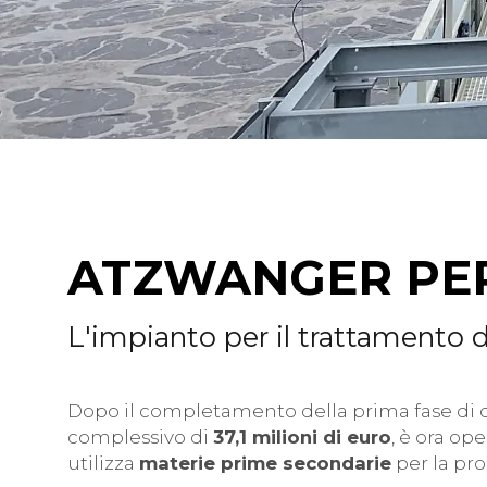
ATZWANGER PER
L'impianto per il trattamento d
Dopo il completamento della prima fase di co
complessivo di
37,1 milioni di euro
, è ora op
utilizza
materie prime secondarie
per la pro