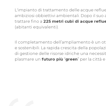
L'impianto di trattamento delle acque reflue 
ambiziosi obbiettivi ambientali. Dopo il suo
trattare fino a
225 metri cubi di acque reflu
(abitanti equivalenti).
Il completamento dell’ampliamento è un ott
e sostenibili. La rapida crescita della popol
di gestione delle risorse idriche una necessi
plasmare un
futuro più
“
green
” per la città