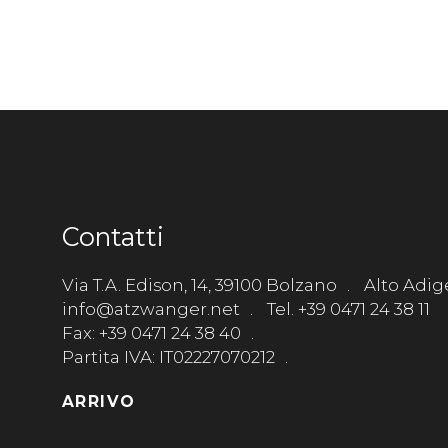
Contatti
Via T.A. Edison, 14, 39100 Bolzano
Alto Adige
info@atzwanger.net
Tel. +39 0471 24 38 11
Fax: +39 0471 24 38 40
Partita IVA: IT02227070212
ARRIVO