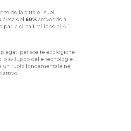
ze della città e i suoi
 circa del
60%
arrivando a
pari a circa 1 milione di A.E.
iegati per scelte ecologiche
o lo sviluppo delle tecnologie
erà un ruolo fondamentale nel
 attivo.