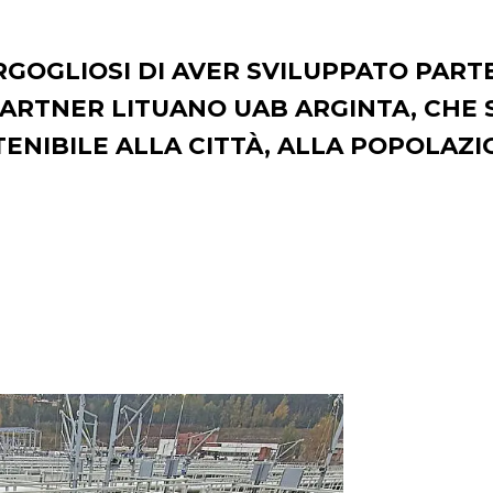
RGOGLIOSI DI AVER SVILUPPATO PART
PARTNER LITUANO UAB ARGINTA, CHE 
ENIBILE ALLA CITTÀ, ALLA POPOLAZI