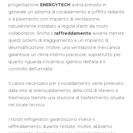
progettazione
ENERGYTECH
aveva previsto in
generale un sistema di riscaldamento a soffitto radiante
o a pavimento con impianto di ventilazione,
naturalmente installato a regola d'arte dai nostri
collaboratori. Anche il
raffreddamento
avviene tramite
questi sistemi di irraggiamento e un impianto di
deumidificazione. Inoltre, una ventilazione meccanica
garantisce un clima interno piacevole, soprattutto per
quanto riguarda il ricambio igienico dell'aria e il
controllo dell'umidità.
Il calore necessario per il riscaldamento viene prelevato
dalla rete di teleriscaldamento della città di Merano e
trasmesso tramite una stazione di trasferimento situata
nel locale tecnico.
I nostri refrigeratori garantiscono invece il
raffreddamento durante l'estate. Inoltre, abbiamo