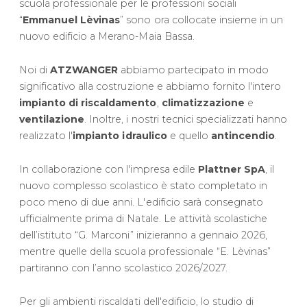
scuola professionale per le professioni sociali
“
Emmanuel Lèvinas
” sono ora collocate insieme in un
nuovo edificio a Merano-Maia Bassa.
Noi di
ATZWANGER
abbiamo partecipato in modo
significativo alla costruzione e abbiamo fornito l'intero
impianto di riscaldamento
,
climatizzazione
e
ventilazione
. Inoltre, i nostri tecnici specializzati hanno
realizzato l'
impianto idraulico
e quello
antincendio
.
In collaborazione con l'impresa edile
Plattner SpA
, il
nuovo complesso scolastico è stato completato in
poco meno di due anni. L'edificio sarà consegnato
ufficialmente prima di Natale. Le attività scolastiche
dell’istituto “G. Marconi” inizieranno a gennaio 2026,
mentre quelle della scuola professionale “E. Lèvinas”
partiranno con l’anno scolastico 2026/2027.
Per gli ambienti riscaldati dell'edificio, lo studio di