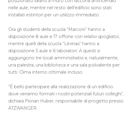
posizionato idranti a muro con raccordi antincendio
nelle aule, mentre nel resto dell'edificio sono stati
installati estintori per un utilizzo immediato.
Ora gli studenti della scuola “Marconi” hanno a
disposizione 8 aule e 17 offcine con relativi spogliatoi,
mentre quelli della scuola “Lèvinas” hanno a
disposizione 3 aule e 6 laboratori. A questi si
aggiungono tre locali amministrativi e, naturalmente,
una palestra, una biblioteca e una sala polivalente per
tutti. Clima interno ottimale incluso.
“È bello partecipare alla realizzazione di un edificio
dove verranno formati i nostri potenziali futuri colleghi”,
dichiara Florian Huber, responsabile di progetto presso
ATZWANGER.