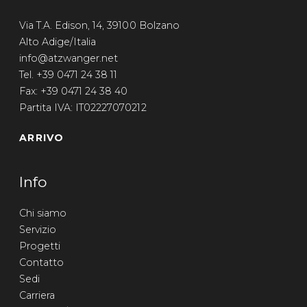
Via T.A. Edison, 14, 39100 Bolzano
Alto Adige/Italia
info@atzwanger.net
Tel. +39 0471 24 38 11
Fax: +39 0471 24 38 40
Partita IVA: IT02227070212
ARRIVO
Info
Chi siamo
Servizio
Progetti
Contatto
Sedi
Carriera