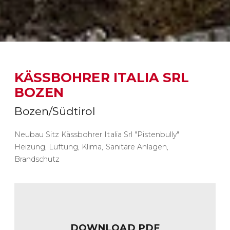
KÄSSBOHRER ITALIA SRL
BOZEN
Bozen/Südtirol
Neubau Sitz Kässbohrer Italia Srl "Pistenbully"
Heizung, Lüftung, Klima, Sanitäre Anlagen,
Brandschutz
DOWNLOAD PDF