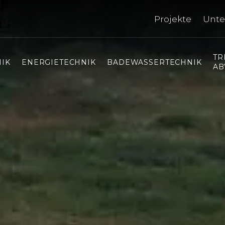
Projekte
Unt
TR
IK
ENERGIETECHNIK
BADEWASSERTECHNIK
AB