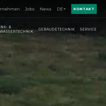
ernehmen
Jobs
News
DE
KONTAKT
INK- &
GEBÄUDETECHNIK
SERVICE
WASSERTECHNIK