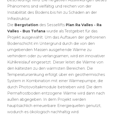
Phänomens sind vielfältig und reichen von der
Instabilität des Bodens bis hin zu Schäden an der
Infrastruktur.
Die
Bergstation
des Sessellifts
Pian Ra Valles - Ra
Valles - Bus Tofana
wurde als Testgebiet für das
Projekt ausgewählt. Um das Auftauen der gefrorenen
Bodenschicht im Untergrund durch die von den
umgebenden Massen ausgehende Wärme zu
verhindern oder zu verlangsamen, wird ein innovativer
Kühlkreislauf eingesetzt. Dieser leitet die Wärme von
den kältesten zu den wärmsten Bereichen. Die
Temperatursenkung erfolgt über ein geothermisches
System in Kombination mit einer Wärmepumpe, die
durch Photovoltaikmodule betrieben wird. Die dem
Permafrostboden entzogene Wärme wird dann nach
außen abgegeben. In dem Projekt werden
hauptsächlich erneuerbare Energiequellen genutzt,
wodurch es ökologisch nachhaltig wird.