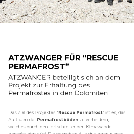
ATZWANGER FÜR “RESCUE
PERMAFROST”
ATZWANGER beteiligt sich an dem
Projekt zur Erhaltung des
Permafrostes in den Dolomiten
Das Ziel des Projektes "
Rescue Permafrost
" ist es, das
Auftauen der
Permafrostböden
zu verhindern,
welches durch den fortschreitenden Klimawandel
beschleunigt wird. Die negativen Auswirkungen dieses