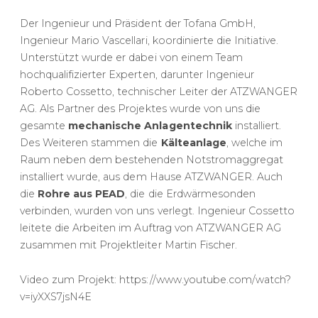
Der Ingenieur und Präsident der Tofana GmbH,
Ingenieur Mario Vascellari, koordinierte die Initiative.
Unterstützt wurde er dabei von einem Team
hochqualifizierter Experten, darunter Ingenieur
Roberto Cossetto, technischer Leiter der ATZWANGER
AG. Als Partner des Projektes wurde von uns die
gesamte
mechanische Anlagentechnik
installiert.
Des Weiteren stammen die
Kälteanlage
, welche im
Raum neben dem bestehenden Notstromaggregat
installiert wurde, aus dem Hause ATZWANGER. Auch
die
Rohre aus PEAD
, die die Erdwärmesonden
verbinden, wurden von uns verlegt. Ingenieur Cossetto
leitete die Arbeiten im Auftrag von ATZWANGER AG
zusammen mit Projektleiter Martin Fischer.
Video zum Projekt: https://www.youtube.com/watch?
v=iyXXS7jsN4E