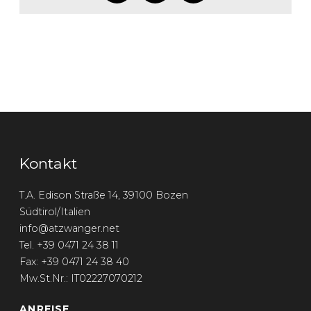
Kontakt
T.A. Edison Straße 14, 39100 Bozen
Südtirol/Italien
info@atzwanger.net
Tel. +39 0471 24 38 11
Fax: +39 0471 24 38 40
Mw.St.Nr.: IT02227070212
ANREISE