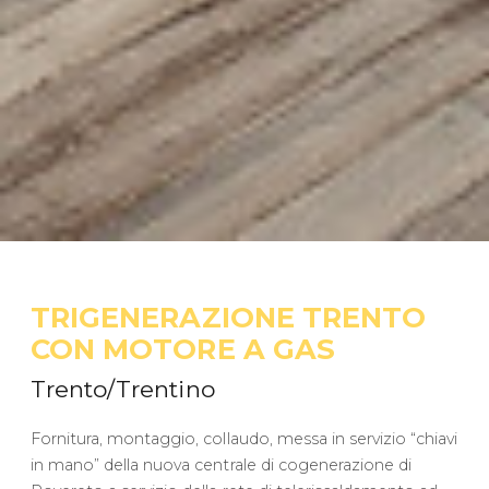
TRIGENERAZIONE TRENTO
CON MOTORE A GAS
Trento/Trentino
Fornitura, montaggio, collaudo, messa in servizio “chiavi
in mano” della nuova centrale di cogenerazione di