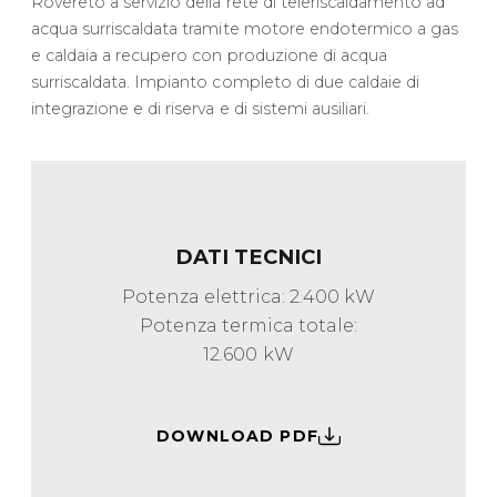
Rovereto a servizio della rete di teleriscaldamento ad
acqua surriscaldata tramite motore endotermico a gas
e caldaia a recupero con produzione di acqua
surriscaldata. Impianto completo di due caldaie di
integrazione e di riserva e di sistemi ausiliari.
DATI TECNICI
Potenza elettrica: 2.400 kW
Potenza termica totale:
12.600 kW
DOWNLOAD PDF