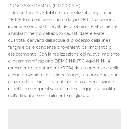
PROCESSO DEMON (140.000 A.E.)
Il depuratore ARA Tobl è stato realizzato negli anni
1991-1996 ed è in esercizio da luglio 1996. Nel periodo
invernale sono stati rilevati dei problemi relativamente
all’abbattimento dell’azoto causati dalle elevate
quantità derivanti dall’acqua di processo della linea
fanghi e dalle condense provenienti dall’impianto di
essiccamento. Con la realizzazione del nuovo impianto
di deammonificazione DEMON® (710 kg/d N-NH4 -
rendimento abbattimento 73%) delle condense e delle
acque provenienti dalla linea fanghi, le concentrazioni
di azoto totale in uscita dall’impianto di depurazione
rispettano sempre il valore limite di legge e la qualità
dell'effluente è sensibilmente migliorata.