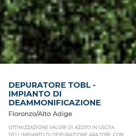
DEPURATORE TOBL -
IMPIANTO DI
DEAMMONIFICAZIONE
Floronzo/Alto Adige
OTTIMIZZAZIONE VALORI DI AZOTO IN USCITA
DELL’IMPIANTO DI DEPURAZIONE ARA TOBL CON