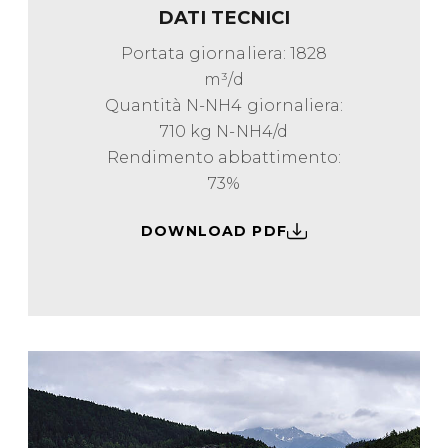
DATI TECNICI
Portata giornaliera: 1828
m³/d
Quantità N-NH4 giornaliera:
710 kg N-NH4/d
Rendimento abbattimento:
73%
DOWNLOAD PDF