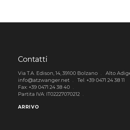
Contatti
Via T.A. Edison, 14, 39100 Bolzano
Alto Adige
info@atzwanger.net
Tel. +39 0471 24 38 11
Fax: +39 0471 24 38 40
Partita IVA: IT02227070212
ARRIVO