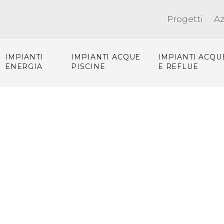
Progetti
A
IMPIANTI
IMPIANTI ACQUE
IMPIANTI ACQU
ENERGIA
PISCINE
E REFLUE