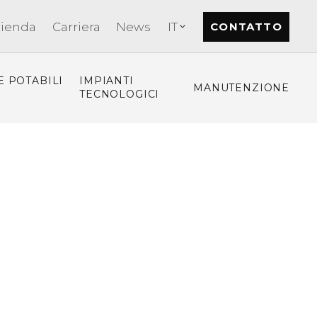
zienda
Carriera
News
IT
CONTATTO
E POTABILI
IMPIANTI
MANUTENZIONE
TECNOLOGICI