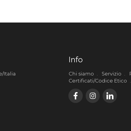
Info
/Italia
Chi siamo
Servizio
Certificati/Codice Etico