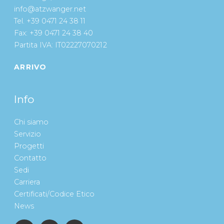
info@atzwanger.net
Tel. +39 0471 24 38 11
Fax: +39 0471 24 38 40
Partita IVA: IT02227070212
ARRIVO
Info
Chi siamo
Servizio
Progetti
Contatto
Sedi
Carriera
Certificati/Codice Etico
News