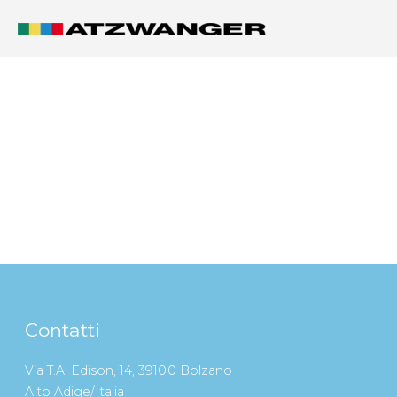
Contatti
Via T.A. Edison, 14, 39100 Bolzano
Alto Adige/Italia