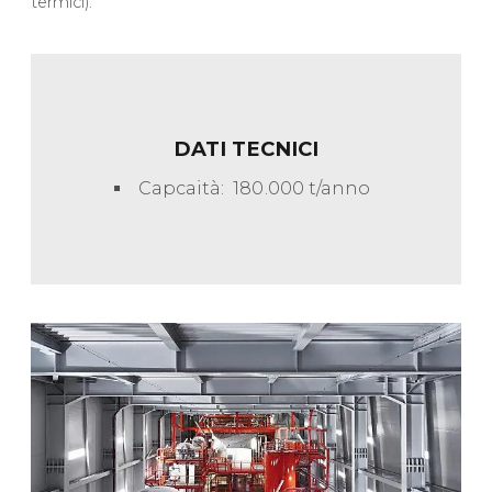
termici).
DATI TECNICI
Capcaità: 180.000 t/anno