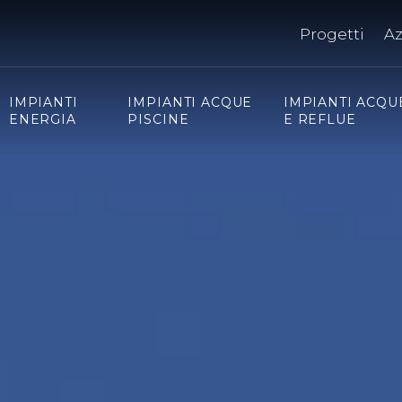
Progetti
A
IMPIANTI
IMPIANTI ACQUE
IMPIANTI ACQU
ENERGIA
PISCINE
E REFLUE