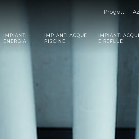
Progetti
A
IMPIANTI
IMPIANTI ACQUE
IMPIANTI ACQU
ENERGIA
PISCINE
E REFLUE