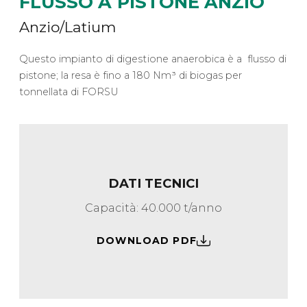
FLUSSO A PISTONE ANZIO
Anzio/Latium
Questo impianto di digestione anaerobica è a flusso di
pistone; la resa è fino a 180 Nm³ di biogas per
tonnellata di FORSU
DATI TECNICI
Capacità: 40.000 t/anno
DOWNLOAD PDF