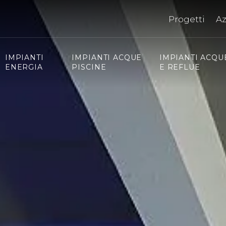
Progetti
A
IMPIANTI
IMPIANTI ACQUE
IMPIANTI ACQU
ENERGIA
PISCINE
E REFLUE