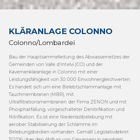
KLÄRANLAGE COLONNO
Colonno/Lombardei
Bau der Hauptsammelleitung des Abwassernetzes der
Gemeinden von Valle d’Intelvi (CO) und der
Kavernenkläranlage in Colonno mit einer
Leistungsfähigkeit von 30.000 Einwohnergleichwerten.
Es handelt sich um eine Belebtschlammanlage mit
Tauchmembranen (MBR), mit
Ultrafiltrationsmembranen der Firma ZENON und mit
Phosphatfällung, vorgeschalteter Denitrifikation und
Nitrifikation. Es ist eine Niederlastbelebung mit
aerober Stabilisierung der Schlämme im
Belebungsbecken vorhanden. Gemäß Legislativdekret
152/06 über den Abfluss von Gewässern in sensiblen