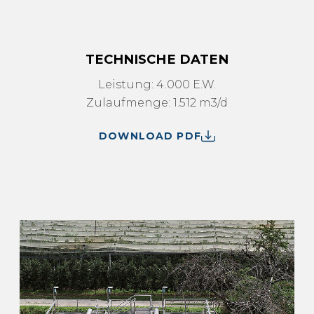
TECHNISCHE DATEN
Leistung: 4.000 E.W.
Zulaufmenge: 1.512 m3/d
DOWNLOAD PDF