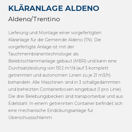
KLÄRANLAGE ALDENO
Aldeno/Trentino
Lieferung und Montage einer vorgefertigten
Kläranlage für die Gemeinde Aldeno (TN). Die
vorgefertigte Anlage ist mit der
Tauchmembranentechnologie als
Belebtschlammanlage gebaut (MBR) und kann eine
Durchsatzleistung von 1512 m³/d (auf 3 komplett
getrennten und autonomen Linien zu je 21 m3/h)
behandeln. Alle Maschinen sind in 3 schallgedämmten
und beheizten Containerboxen eingebaut (1 pro Linie).
Die drei Belebungsbecken sind transportierbar und aus
Edelstahl. In einem getrennten Container befindet sich
eine mechanische Eindickungsanlage für
Überschussschlamm.