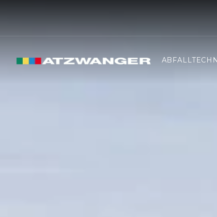
ABFALLTECHN