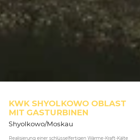
KWK SHYOLKOWO OBLAST
MIT GASTURBINEN
Shyolkowo/Moskau
Realisierung einer schlüsselfertigen Wärme-Kraft-Kälte