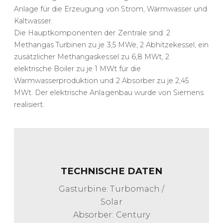
Anlage für die Erzeugung von Strom, Warmwasser und
Kaltwasser.
Die Hauptkomponenten der Zentrale sind: 2
Methangas Turbinen zu je 3,5 MWe, 2 Abhitzekessel, ein
zusätzlicher Methangaskessel zu 6,8 MWt, 2
elektrische Boiler zu je 1 MWt für die
Warmwasserproduktion und 2 Absorber zu je 2,45
MWt. Der elektrische Anlagenbau wurde von Siemens
realisiert.
TECHNISCHE DATEN
Gasturbine: Turbomach /
Solar
Absorber: Century