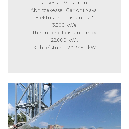
Gaskessel: Viessmann
Abhitzekessel: Garioni Naval
Elektrische Leistung: 2 *
3.500 kWe
Thermische Leistung: max.
22.000 kWt
Kühlleistung: 2 * 2.450 kW