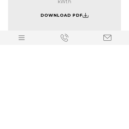
kWth
DOWNLOAD PDF