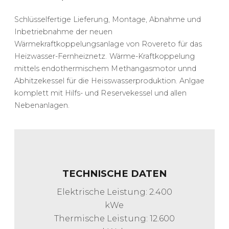
Schlüsselfertige Lieferung, Montage, Abnahme und
Inbetriebnahme der neuen
Wärmekraftkoppelungsanlage von Rovereto für das
Heizwasser-Fernheiznetz. Wärme-Kraftkoppelung
mittels endothermischem Methangasmotor unnd
Abhitzekessel für die Heisswasserproduktion. Anlgae
komplett mit Hilfs- und Reservekessel und allen
Nebenanlagen.
TECHNISCHE DATEN
Elektrische Leistung: 2.400
kWe
Thermische Leistung: 12.600