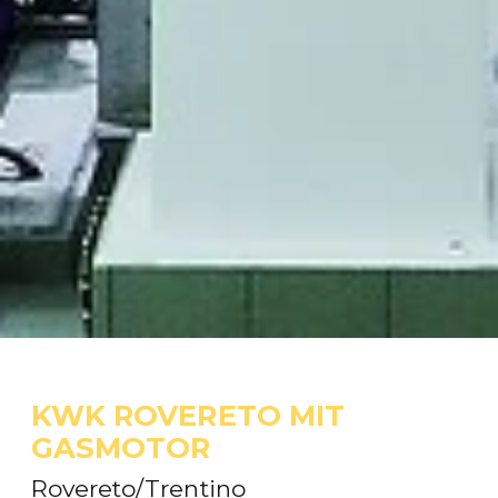
KWK ROVERETO MIT
GASMOTOR
Rovereto/Trentino