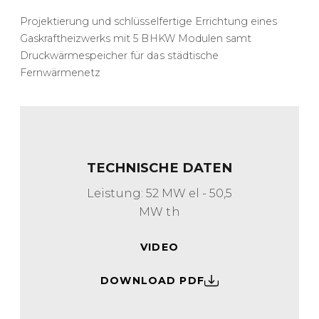
Projektierung und schlüsselfertige Errichtung eines
Gaskraftheizwerks mit 5 BHKW Modulen samt
Druckwärmespeicher für das städtische
Fernwärmenetz
TECHNISCHE DATEN
Leistung: 52 MW el - 50,5
MW th
VIDEO
DOWNLOAD PDF