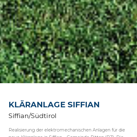
KLÄRANLAGE SIFFIAN
Siffian/Südtirol
Realisierung der elektromechanischen Anlagen für die