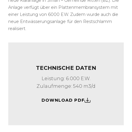
neue Kläranlage in Siffian – Gemeinde Ritten (BZ). Die
Anlage verfügt über ein Plattenmembransystem mit
einer Leistung von 6000 EW. Zudem wurde auch die
neue Entwässerungsanlage für den Restschlamm
realisiert.
TECHNISCHE DATEN
Leistung: 6.000 E.W.
Zulaufmenge: 540 m3/d
DOWNLOAD PDF