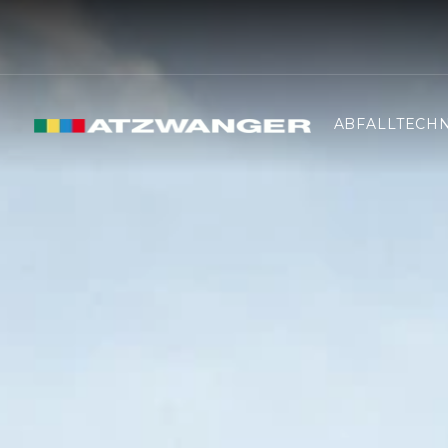
ABFALLTECHN