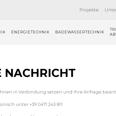
Projekte
Unt
TR
IK
ENERGIETECHNIK
BADEWASSERTECHNIK
AB
E NACHRICHT
Ihnen in Verbindung setzen und Ihre Anfrage bean
onisch unter +39 0471 243 811