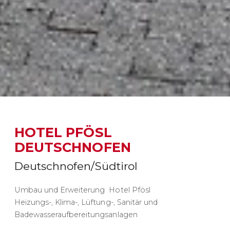
HOTEL PFÖSL
DEUTSCHNOFEN
Deutschnofen/Südtirol
Umbau und Erweiterung Hotel Pfösl
Heizungs-, Klima-, Lüftung-, Sanitär und
Badewasseraufbereitungsanlagen