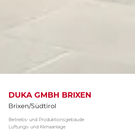
DUKA GMBH BRIXEN
Brixen/Südtirol
Betriebs- und Produktionsgebäude
Lüftungs- und Klimaanlage