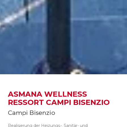
ASMANA WELLNESS
RESSORT CAMPI BISENZIO
Campi Bisenzio
Realisierung der Heizungs-, Sanitär- und