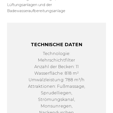
Lüftungsanlagen und der
Badewasseraufbereitungsanlage
TECHNISCHE DATEN
Technologie:
Mehrschichtfilter
Anzahl der Becken: 11
Wasserfläche: 818 m²
Umwälzleistung: 788 m³/h
Attraktionen: Fußmassage,
Sprudelliegen,
Strömungskanal,
Monsunregen,
Nackenduschen