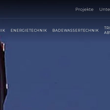
Projekte
Unt
TR
IK
ENERGIETECHNIK
BADEWASSERTECHNIK
AB