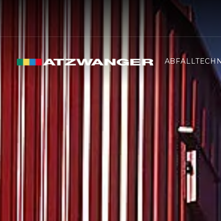
ABFALLTECHN