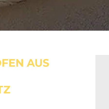
FEN AUS
TZ