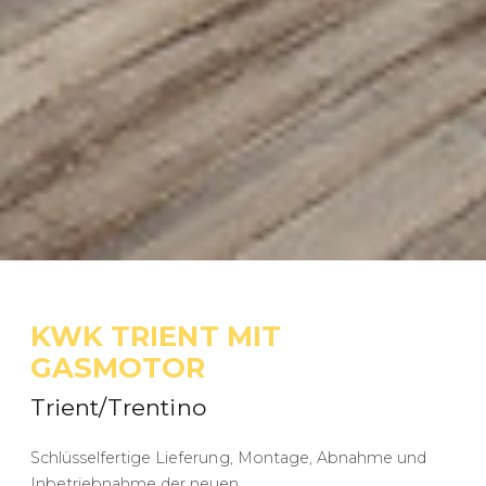
KWK TRIENT MIT
GASMOTOR
Trient/Trentino
Schlüsselfertige Lieferung, Montage, Abnahme und
Inbetriebnahme der neuen