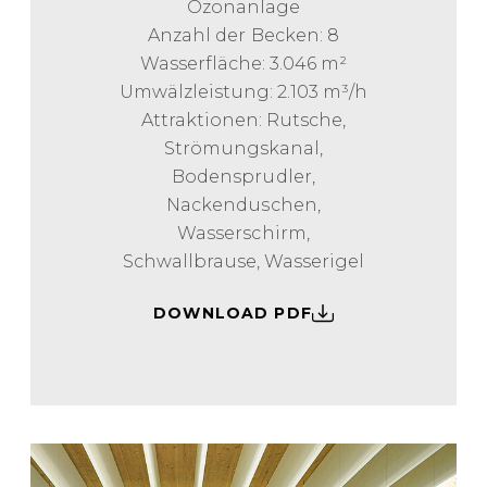
Ozonanlage
Anzahl der Becken: 8
Wasserfläche: 3.046 m²
Umwälzleistung: 2.103 m³/h
Attraktionen: Rutsche,
Strömungskanal,
Bodensprudler,
Nackenduschen,
Wasserschirm,
Schwallbrause, Wasserigel
DOWNLOAD PDF