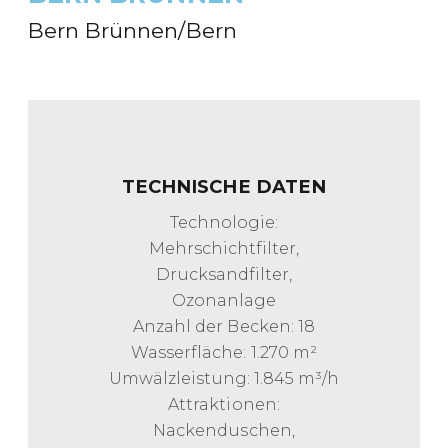
Bern Brünnen/Bern
TECHNISCHE DATEN
Technologie:
Mehrschichtfilter,
Drucksandfilter,
Ozonanlage
Anzahl der Becken: 18
Wasserfläche: 1.270 m²
Umwälzleistung: 1.845 m³/h
Attraktionen:
Nackenduschen,