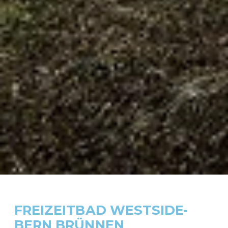
FREIZEITBAD WESTSIDE-
BERN BRÜNNEN