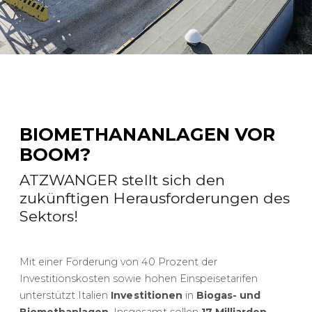
BIOMETHANANLAGEN VOR
BOOM?
ATZWANGER stellt sich den
zukünftigen Herausforderungen des
Sektors!
Mit einer Förderung von 40 Prozent der
Investitionskosten sowie hohen Einspeisetarifen
unterstützt Italien
Investitionen
in
Biogas- und
Biomethanlagen
. Insgesamt sollen
17 Milliarden