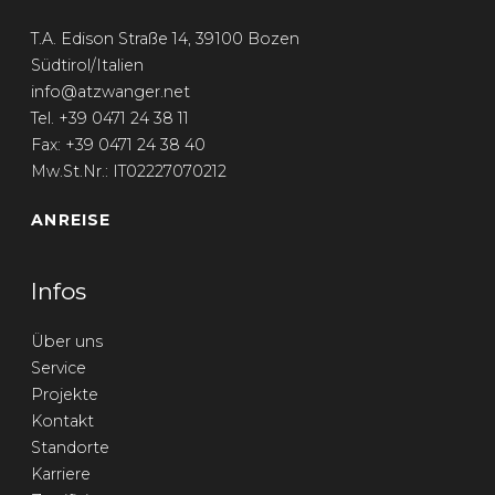
T.A. Edison Straße 14, 39100 Bozen
Südtirol/Italien
info@atzwanger.net
Tel. +39 0471 24 38 11
Fax: +39 0471 24 38 40
Mw.St.Nr.: IT02227070212
ANREISE
Infos
Über uns
Service
Projekte
Kontakt
Standorte
Karriere