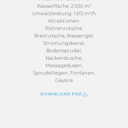
Wasserfläche: 2.030 m²
Umwälzleistung: 1.613 m³/h
Attraktionen:
Röhrenrutsche,
Breitrutsche, Wasserigel,
Strömungskanal,
Bodensprudel,
Nackendusche,
Massagedüsen,
Sprudelliegen, Fontänen,
Geysire
DOWNLOAD PDF